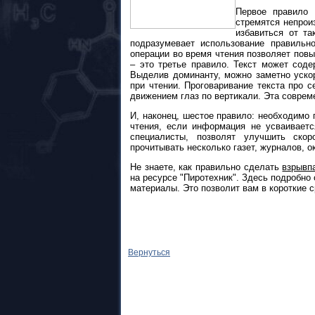
Первое правило 
стремятся непрои
избавиться от та
подразумевает использование правильн
операции во время чтения позволяет пов
– это третье правило. Текст может сод
Выделив доминанту, можно заметно ускор
при чтении. Проговаривание текста про с
движением глаз по вертикали. Эта соврем
И, наконец, шестое правило: необходимо 
чтения, если информация не усваиваетс
специалисты, позволят улучшить скор
прочитывать несколько газет, журналов, ок
Не знаете, как правильно сделать
взрывп
на ресурсе "Пиротехник". Здесь подробно
материалы. Это позволит вам в короткие с
Вернуться