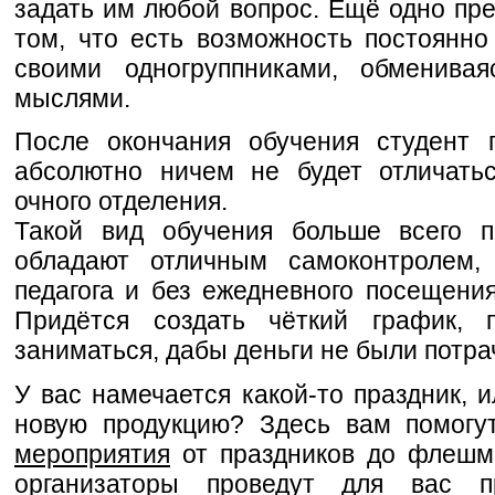
задать им любой вопрос. Ещё одно пр
том, что есть возможность постоянно
своими одногруппниками, обменив
мыслями.
После окончания обучения студент 
абсолютно ничем не будет отличать
очного отделения.
Такой вид обучения больше всего п
обладают отличным самоконтролем, 
педагога и без ежедневного посещения
Придётся создать чёткий график,
заниматься, дабы деньги не были потра
У вас намечается какой-то праздник, 
новую продукцию? Здесь вам помогу
мероприятия
от праздников до флешм
организаторы проведут для вас п