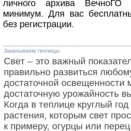
личного архива ВечноГО с
минимум. Для вас бесплатн
без регистрации.
Заказываем теплицы
Свет – это важный показате
правильно развиться любому
достаточной освещенности 
достаточную урожайность в
Когда в теплице круглый го
растения, которым свет про
к примеру, огурцы или пере