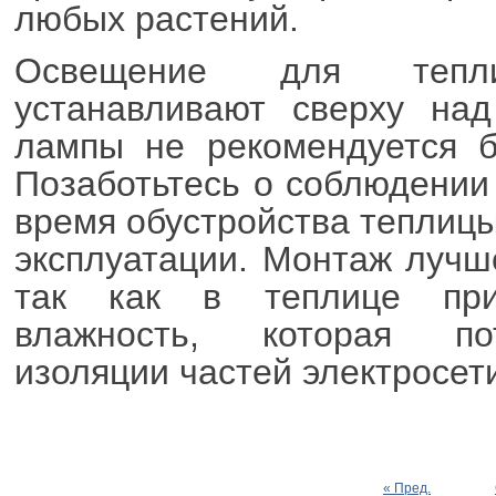
любых растений.
Освещение для тепл
устанавливают сверху над
лампы не рекомендуется б
Позаботьтесь о соблюдении
время обустройства теплиц
эксплуатации. Монтаж лучш
так как в теплице прис
влажность, которая пот
изоляции частей электросет
« Пред.