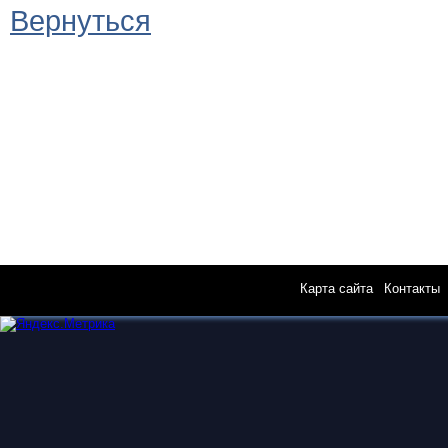
Вернуться
Карта сайта
|
Контакты