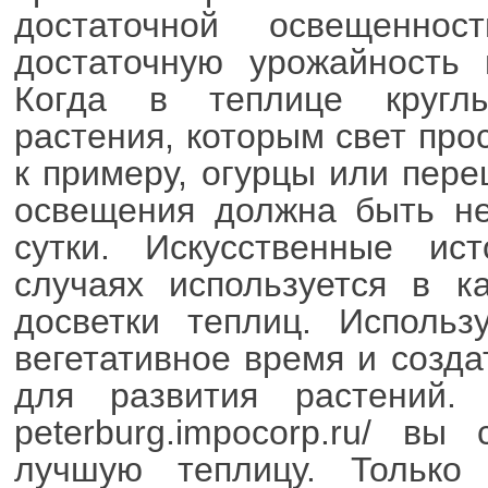
достаточной освещеннос
достаточную урожайность 
Когда в теплице кругл
растения, которым свет про
к примеру, огурцы или пере
освещения должна быть не
сутки. Искусственные ис
случаях используется в к
досветки теплиц. Использ
вегетативное время и созд
для развития растений. Н
peterburg.impocorp.ru/ вы
лучшую теплицу. Только