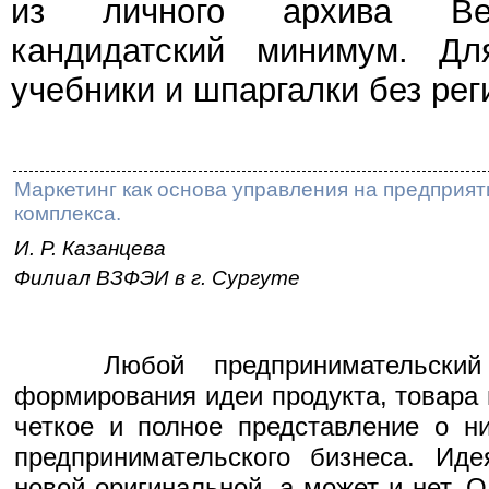
из личного архива Веч
кандидатский минимум. Дл
учебники и шпаргалки без рег
Маркетинг как основа управления на предпри
комплекса.
И. Р. Казанцева
Филиал ВЗФЭИ в г. Сургуте
Любой предпринимательский п
формирования идеи продукта, товара 
четкое и полное представление о н
предпринимательского бизнеса. Ид
новой оригинальной, а может и нет. 