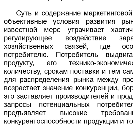
Суть и содержание маркетинговой
объективные условия развития ры
известной мере утрачивает хаоти
регулирующее воздействие зар
хозяйственных связей, где ос
потребителю. Потребитель выдвиг
продукту, его технико-экономиче
количеству, срокам поставки и тем с
для распределения рынка между про
возрастает значение конкуренции, бо
это заставляет производителей и про
запросы потенциальных потребит
предъявляет высокие требо
конкурентоспособности продукции и т