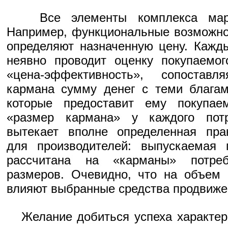
Все элементы комплекса марке
Например, функциональные возможно
определяют назначенную цену. Кажд
неявно проводит оценку покупаемог
«цена-эффективность», сопостав
кармана сумму денег с теми благам
которые предоставит ему покупае
«размер кармана» у каждого пот
вытекает вполне определенная пра
для производителей: выпускаемая
рассчитана на «карманы» потре
размеров. Очевидно, что на объем 
влияют выбранные средства продвижен
Желание добиться успеха характерн