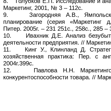
8. Голубков Е.П. Исследование и ана
Маркетинг, 2001, № 3 – 112с.
9. Загородняя А.В., Ямпольска
планирование (серия «Маркетинг 
Питер. 2005г. – 231 251с., 258с., 285 – 
10. Ивахник Д.Е. Анализ безубыто
деятельности предприятия. // Маркетин
11. Кинг У., Клинланд Д. Стратег
хозяйственная практика: Пер. с анг
2004г.399с.
12. Павлова Н.Н. Маркетинго
конкурентоспособности товара. // Марк