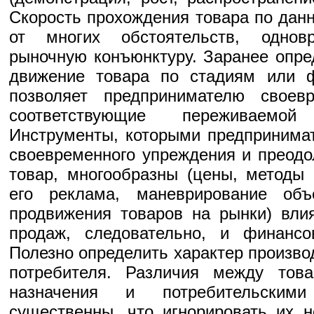
Скорость прохождения товара по дан
от многих обстоятельств, одно
рыночную конъюнктуру. Заранее опре
движение товара по стадиям или 
позволяет предпринимателю своев
соответствующие переживаемо
Инструменты, которыми предпринима
своевременного упреждения и преодо
товар, многообразны (цены, методы 
его реклама, маневрирование объ
продвижения товаров на рынки) вли
продаж, следовательно, и финансо
Полезно определить характер произво
потребителя. Различия между това
назначения и потребительским
существенны, что игнорировать их 