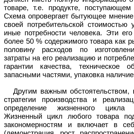
товаре, т.е. продукте, поступающе
Схема опровергает бытующее мнение 
своей потребительской стоимостью 
иные потребности человека. Эти его
более 50 % содержимого товара как р
половину расходов по изготовлен
затраты на его реализацию и потребле
гарантии качества, техническое о
запасными частями, упаковка наличие 
Другим важным обстоятельством, 
стратегии производства и реализац
определение жизненного цикла п
Жизненный цикл любого товара по
закономерностям и включает в се
(демонстрация, рост, распространен