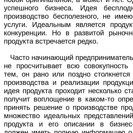
успешного бизнеса. Идея беспло
производство бесполезного, не име
услуги. Идеальным является продук
конкуренции. Но в развитой рыночн
продукта встречается редко.
Часто начинающий предприниматель,
не просчитывает всю совокупность 
тем, он рано или поздно столкнетс
производства и реализации продукци
идея продукта проходит несколько с
получит воплощение в каком-то опр
принять решение о производстве про
множество идеальных представлений
продукта и его описании в бизнес
должен иметь полную информацию о 