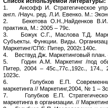
Список используемой литературы:
1. Ансофф И. Стратегическое упра
англ. /Науч. ред. Л.И. Евенко. М.: Экон
2. Бекетова О.Н.,Найденков В.И.
практика, М.: 2005 – 79с.
3. Божук С.Г., Маслова Т.Д. Марке
Субъекты. Функции. Виды. Организац
Маркетинг/СПб: Питер, 2002г.140с.
4. Вествуд Дж. Маркетинговый план.
5. Годин А.М. Маркетинг /под общ
Питер, 2004 – 45с.,77с.,192с., 174., 2
1023с.
6. Голубков Е.П. Современные
маркетинга // Маркетинг,2004, № 1 – 3с
7. Голубков Е.П. Стратегическо
маркетинга в организации. // Маркетинг