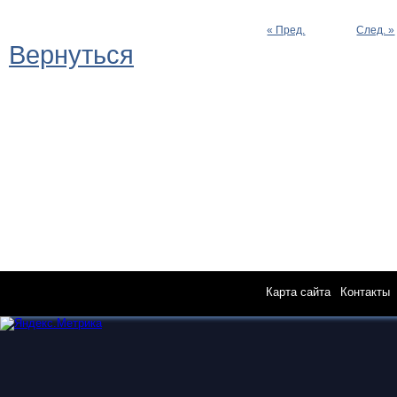
« Пред.
След. »
Вернуться
Карта сайта
|
Контакты