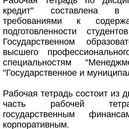
Рабочая тетрадь по дисци
кредит" составлена в 
требованиями к содер
подготовленности студент
Государственном образова
высшего профессиональног
специальностям "Менеджме
"Государственное и муниципа
Рабочая тетрадь состоит из д
часть рабочей тетр
государственным финан
корпоративным.