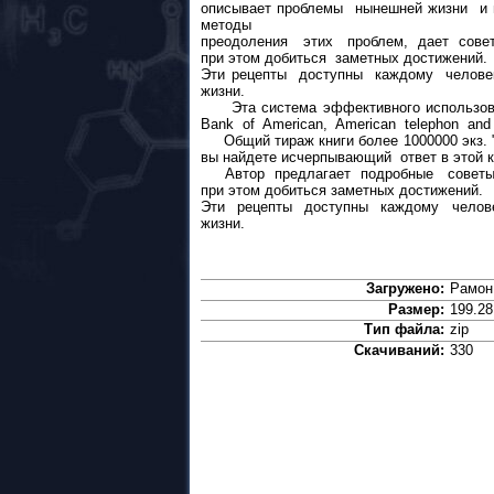
описывает проблемы нынешней жизни и 
методы
преодоления этих проблем, дает советы
при этом добиться заметных достижений.
Эти рецепты доступны каждому человек
жизни.
Эта система эффективного использован
Bank of American, American telephon and tele
Общий тираж книги более 1000000 экз. "
вы найдете исчерпывающий ответ в этой к
Автор предлагает подробные советы о
при этом добиться заметных достижений.
Эти рецепты доступны каждому человек
жизни.
Загружено:
Рамон
Размер:
199.28
Тип файла:
zip
Скачиваний:
330