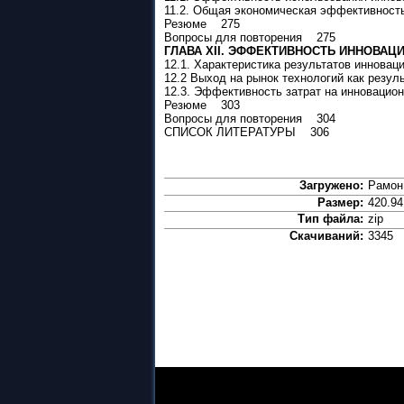
11.2. Общая экономическая эффективнос
Резюме 275
Вопросы для повторения 275
ГЛАВА ХII. ЭФФЕКТИВНОСТЬ ИННОВА
12.1. Характеристика результатов иннова
12.2 Выход на рынок технологий как резу
12.3. Эффективность затрат на инноваци
Резюме 303
Вопросы для повторения 304
СПИСОК ЛИТЕРАТУРЫ 306
Загружено:
Рамон
Размер:
420.94
Тип файла:
zip
Скачиваний:
3345