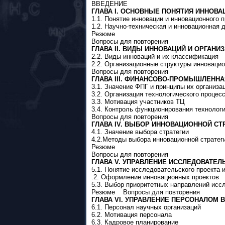
ВВЕДЕНИЕ
ГЛАВА I. ОСНОВНЫЕ ПОНЯТИЯ ИННОВ
1.1. Понятие инновации и инновационного
1.2. Научно-техническая и инновационная 
Резюме
Вопросы для повторения
ГЛАВА II. ВИДЫ ИННОВАЦИЙ И ОРГА
2.2. Виды инноваций и их классификация
2.2. Организационные структуры иннова
Вопросы для повторения
ГЛАВА III. ФИНАНСОВО-ПРОМЫШЛЕННА
3.1. Значение ФПГ и принципы их органи
3.2. Организация технологического проце
3.3. Мотивация участников ТЦ
3.4. Контроль функционирования техноло
Вопросы для повторения
ГЛАВА IV. ВЫБОР ИННОВАЦИОННОЙ СТ
4.1. Значение выбора стратегии
4.2.Методы выбора инновационной страт
Резюме
Вопросы для повторения
ГЛАВА V. УПРАВЛЕНИЕ ИССЛЕДОВАТЕ
5.1. Понятие исследовательского проекта
.2. Оформление инновационных проектов
5.3. Выбор приоритетных направлений исс
Резюме Вопросы для повторения
ГЛАВА VI. УПРАВЛЕНИЕ ПЕРСОНАЛОМ
6.1. Персонал научных организаций
6.2. Мотивация персонала
6.3. Кадровое планирование