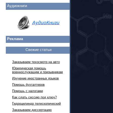
Аудиокниги
АудиоКниги
Реклама
Свежие статьи
Заказываем техосмотр на авто
Юридическая помощь
военнослужащим и призывникам
Изучение иностранных языков
Помощь бухгалтеров
Помощь с налогами
Как сдать сессию под ключ?
Гидроцилиндр телескопический
Заказываем диссертацию