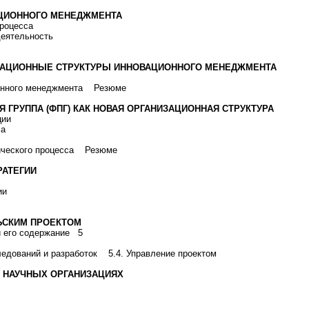
АЦИОННОГО МЕНЕДЖМЕНТА
 процесса
деятельность
НИЗАЦИОННЫЕ СТРУКТУРЫ ИННОВАЦИОННОГО МЕНЕДЖМЕНТА
ционного менеджмента Резюме
Я ГРУППА (ФПГ) КАК НОВАЯ ОРГАНИЗАЦИОННАЯ СТРУКТУРА
зации
сса
гического процесса Резюме
РАТЕГИИ
егии
ЛЬСКИМ ПРОЕКТОМ
 и его содержание 5
ледований и разработок 5.4. Управление проектом
 В НАУЧНЫХ ОРГАНИЗАЦИЯХ