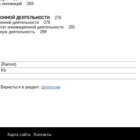
ть инноваций 269
ЦИОННОЙ ДЕЯТЕЛЬНОСТИ
276
ционной деятельности 276
льтат инновационной деятельности 281
онную деятельность 289
 (Ramon)
 Kb
Вернуться в раздел:
Шпаргалки
Карта сайта
|
Контакты