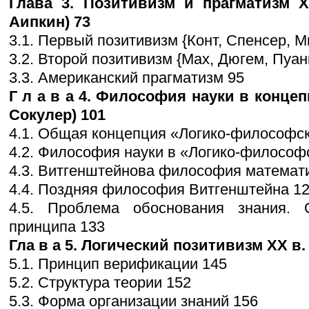
Глава 3. Позитивизм и прагматизм X
Аипкин) 73
3.1. Первый позитивизм {Конт, Спенсер, 
3.2. Второй позитивизм {Мах, Дюгем, Пуан
3.3. Американский прагматизм 95
Г л а в а 4. Философия науки в концеп
Сокулер) 101
4.1. Общая концепция «Логико-философского
4.2. Философия науки в «Логико-философск
4.3. Витгенштейнова философия математ
4.4. Поздняя философия Витгенштейна 1
4.5. Проблема обоснования знания. 
принципа 133
Гла в а 5. Логический позитивизм XX в. 
5.1. Принцип верификации 145
5.2. Структура теории 152
5.3. Форма организации знаний 156