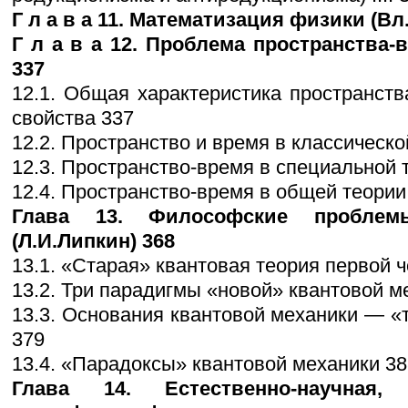
Г л а в а 11. Математизация физики (Вл.
Г л а в а 12. Проблема пространства-вр
337
12.1. Общая характеристика пространств
свойства 337
12.2. Пространство и время в классическ
12.3. Пространство-время в специальной 
12.4. Пространство-время в общей теории 
Глава 13. Философские проблем
(Л.И.Липкин) 368
13.1. «Старая» квантовая теория первой ч
13.2. Три парадигмы «новой» квантовой м
13.3. Основания квантовой механики — «
379
13.4. «Парадоксы» квантовой механики 38
Глава 14. Естественно-научная,