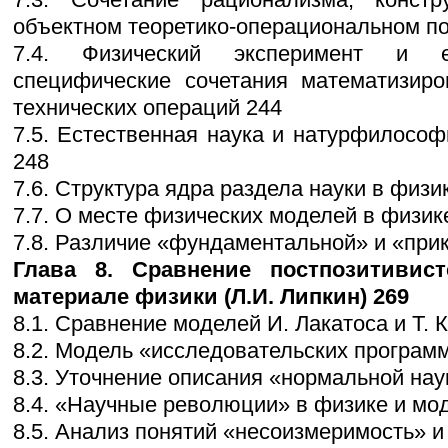
объектном теоретико-операциональном п
7.4. Физический эксперимент и е
специфические сочетания математизир
технических операций 244
7.5. Естественная наука и натурфилософ
248
7.6. Структура ядра раздела науки в физи
7.7. О месте физических моделей в физик
7.8. Различие «фундаментальной» и «прикл
Глава 8. Сравнение постпозитивис
материале физики (Л.И. Липкин) 269
8.1. Сравнение моделей И. Лакатоса и Т. 
8.2. Модель «исследовательских программ
8.3. Уточнение описания «нормальной нау
8.4. «Научные революции» в физике и мо
8.5. Анализ понятий «несоизмеримость» и