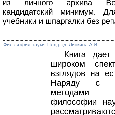
из личного архива Веч
кандидатский минимум. Дл
учебники и шпаргалки без рег
Философия науки. Под ред. Липкина А.И.
Книга дает п
широком спек
взглядов на ес
Наряду с к
методами 
философии нау
рассматриваю