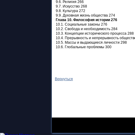
9.6. Религия 266
9.7. Искусство 268
9.8. Культура 272
9.9. Духовная жизнь общества 274
Глава 10. Философия истории 276
10.1. Социальные законы 276
10.2. Свобода и необходимость 284
10.3. Концепции исторического процесса 288
10.4. Прерывность и непрерывность обществ
10.5. Массы и выдающиеся личности 298
10.6. Глобальные проблемы 300
Вернуться