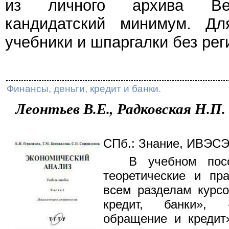
из личного архива Веч
кандидатский минимум. Дл
учебники и шпаргалки без рег
Финансы, деньги, кредит и банки.
Леонтьев В.Е., Радковская Н.П.
СПб.: Знание, ИВЭСЭП
В учебном посо
теоретические и пр
всем разделам курсо
кредит, банки», 
обращение и кредит