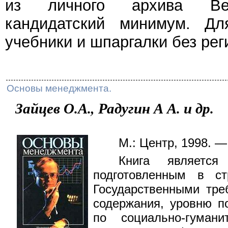
из личного архива Веч
кандидатский минимум. Дл
учебники и шпаргалки без рег
Основы менеджмента.
Зайцев О.А., Радугин А А. и др.
М.: Центр, 1998. —
Книга является
подготовленным в ст
Государственными тр
содержания, уровню п
по социально-гуман