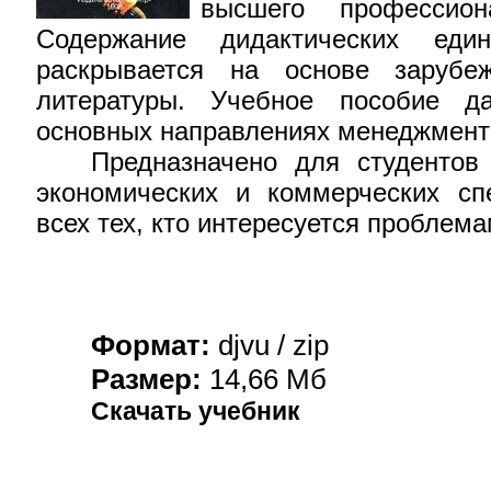
высшего профессион
Содержание дидактических еди
раскрывается на основе зарубе
литературы. Учебное пособие д
основных направлениях менеджмента
Предназначено для студентов 
экономических и коммерческих сп
всех тех, кто интересуется проблем
Формат:
djvu / zip
Размер:
1
4,
6
6
Мб
Скачать учебник