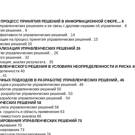
К ПРОЦЕСС ПРИНЯТИЯ РЕШЕНИЙ В ИНФОРМАЦИОННОЙ СФЕРЕ.... 6
управленческих решениях и ее связь с другими науками об управлении. . 6
ия решения... 9
ффективности управленческих решений. ..14
ющие на процесс принятия управленческих решений.. 15
ческих решений 20
РЕАЛИЗАЦИЯ УПРАВЛЕНЧЕСКИХ РЕШЕНИЙ 26
ки управленческих решений.... 26
ого решения. . 32
зация, анализ результата. . 35
РАВЛЕНЧЕСКОГО РЕШЕНИЯ В УСЛОВИЯХ НЕОПРЕДЕЛЕННОСТИ И РИСКА 4
еделенности 40
.. 41
УЧНЫХ ПОДХОДОВ В РАЗРАБОТКЕ УПРАВЛЕНЧЕСКИХ РЕШЕНИЙ.. 46
одов к разработке управленческих решений.. 46
работке управленческих решений 50
к разработке управленческих решений.. 53
азработке управленческих решений. . 54
ЕНЧЕСКИХ РЕШЕНИЙ 58
ализа управленческих решений 58
а: сущность и область применения 63
тоимостного анализа 66
ЗИРОВАНИЯ УПРАВЛЕНЧЕСКИХ РЕШЕНИЙ 70
озирования 70
озирования 73
 методов прогнозирования 76