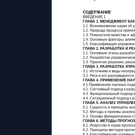
СОДЕРЖАНИЕ
ВВЕДЕНИЕ 1
ГЛАВА 1. МЕНЕДЖМЕНТ КА
1.1. Возникновение науки об 
1.2. Природа процесса принят
1.3. Показатели качества и э
1.4. Основные факторы, влия
1.5. Классификация управлен
ГЛАВА 2. РАЗРАБОТКА И 
2.1. Основные этапы разработ
2.2. Разработка управленческ
2.3. Принятие решения, реали
ГЛАВА 3. РАЗРАБОТКА УП
3.1. Источники и виды неопр
3.2. Риск и его разновидности.
ГЛАВА 4. ПРИМЕНЕНИЕ НА
4.1.Применение научных подх
4.2. Системный подход к раз
4.3. Функциональный подход 
4.4. Ситуационный подход к р
ГЛАВА 5. АНАЛИЗ УПРАВЛ
5.1. Сущность и принципы ан
5.2. Методы и приемы анализ
5.3. Основы функционально-с
ГЛАВА 6. МЕТОДЫ ПРОГНО
6.1. Искусство и наука прогн
6.2. Принципы методов прогн
6.3. Классификация основных