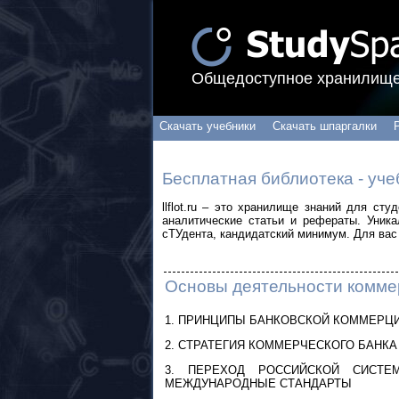
Общедоступное хранилище
Скачать учебники
Скачать шпаргалки
Бесплатная библиотека - уче
llflot.ru – это хранилище знаний для ст
аналитические статьи и рефераты. Уник
сТУдента, кандидатский минимум. Для вас 
Основы деятельности комме
1. ПРИНЦИПЫ БАНКОВСКОЙ КОММЕРЦ
2. СТРАТЕГИЯ КОММЕРЧЕСКОГО БАНКА
3. ПЕРЕХОД РОССИЙСКОЙ СИСТЕ
МЕЖДУНАРОДНЫЕ СТАНДАРТЫ