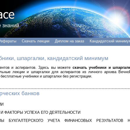
 знаний
Рефераты
Скачать лекции
Диплом на заказ
Кандидатский миниму
бники, шпаргалки, кандидатский минимум
удентов и аспирантов. Здесь вы можете
скачать учебники и шпаргал
альные лекции и шпаргалки для аспирантов из личного архива Вечно
бесплатные учебники и шпаргалки без регистрации.
рческих банков
ИИ
 И ФАКТОРЫ УСПЕХА ЕГО ДЕЯТЕЛЬНОСТИ
МЫ БУХГАЛТЕРСКОГО УЧЕТА ФИНАНСОВЫХ РЕЗУЛЬТАТОВ 