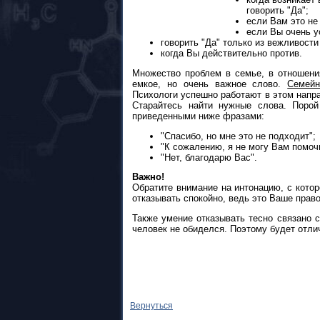
говорить "Да";
если Вам это не
если Вы очень у
говорить "Да" только из вежливости
когда Вы действительно против.
Множество проблем в семье, в отношения
емкое, но очень важное слово.
Семейн
Психологи успешно работают в этом направ
Старайтесь найти нужные слова. Порой
приведенными ниже фразами:
"Спасибо, но мне это не подходит";
"К сожалению, я не могу Вам помоч
"Нет, благодарю Вас".
Важно!
Обратите внимание на интонацию, с кото
отказывать спокойно, ведь это Ваше право 
Также умение отказывать тесно связано 
человек не обиделся. Поэтому будет отли
Вернуться