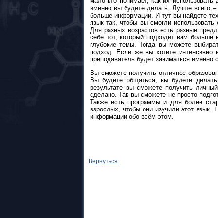
мало кто понимает, как их использовать 
именно вы будете делать. Лучше всего –
больше информации. И тут вы найдете тех
язык так, чтобы вы смогли использовать 
Для разных возрастов есть разные предл
себе тот, который подходит вам больше 
глубокие темы. Тогда вы можете выбира
подход. Если же вы хотите интенсивно и
преподаватель будет заниматься именно с
Вы сможете получить отличное образовани
Вы будете общаться, вы будете делать
результате вы сможете получить личный
сделано. Так вы сможете не просто подгот
Также есть программы и для более стар
взрослых, чтобы они изучили этот язык. 
информации обо всём этом.
Вернуться