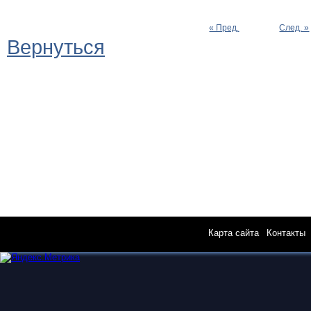
« Пред.
След. »
Вернуться
Карта сайта
|
Контакты