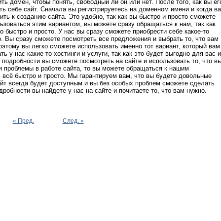
ть домен, чтобы понять, свободный ли он или нет. После того, как вы ег
ть себе сайт. Сначала вы регистрируетесь на доменном имени и когда в
ть к созданию сайта. Это удобно, так как вы быстро и просто сможете
ьзоваться этим вариантом, вы можете сразу обращаться к нам, так как
 быстро и просто. У нас вы сразу сможете приобрести себе какое-то
о. Вы сразу сможете посмотреть все предложения и выбрать то, что вам
оэтому вы легко сможете использовать именно тот вариант, который вам
 у нас какие-то хостинги и услуги, так как это будет выгодно для вас и
 подробности вы сможете посмотреть на сайте и использовать то, что в
ли проблемы в работе сайта, то вы можете обращаться к нашим
 всё быстро и просто. Мы гарантируем вам, что вы будете довольные
айт всегда будет доступным и вы без особых проблем сможете сделать
дробности вы найдете у нас на сайте и почитаете то, что вам нужно.
« Пред.
След. »