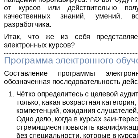
от курсов или действительно пол
качественных знаний, умений, 
разработчика.
Итак, что же из себя представляе
электронных курсов?
Программа электронного обуч
Составление программы электро
обозначенная последовательность дейс
Чётко определитесь с целевой аудит
только, какая возрастная категория,
компетенций, ожидания слушателей,
Одно дело, когда в курсах заинтер
стремящиеся повысить квалификацию
без специальности, которые в курса