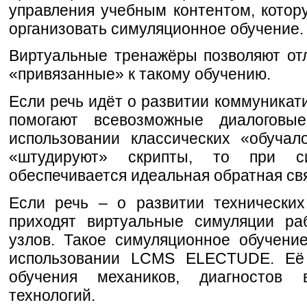
управления учебным контентом, котор
организовать симуляционное обучение.
Виртуальные тренажёры позволяют от
«привязанные» к такому обучению.
Если речь идёт о развитии коммуникат
помогают всевозможные диалоговы
использовании классических «обучал
«штудируют» скрипты, то при си
обеспечивается идеальная обратная свя
Если речь – о развитии технически
приходят виртуальные симуляции ра
узлов. Такое симуляционное обучени
использовании LCMS ELECTUDE. Её
обучения механиков, диагностов
технологий.