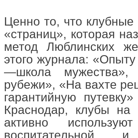
Ценно то, что клубные
«страниц», которая на
метод Люблинских же
этого журнала: «Опыт
—школа мужества», 
рубежи», «На вахте ре
гарантийную путевку»
Краснодар, клубы на 
активно использу
воспитательной и