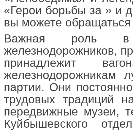
«Герои борьбы за » и д
вы можете обращаться 
Важная роль в к
железнодорожников, п
принадлежит ваго
железнодорожникам л
партии. Они постоянн
трудовых традиций на
передвижные музеи, т
Куйбышевского отде