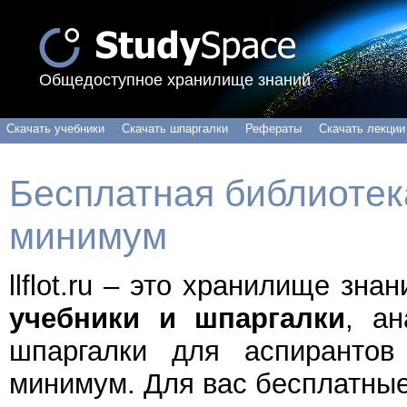
Общедоступное хранилище знаний
Скачать учебники
Скачать шпаргалки
Рефераты
Скачать лекции
Бесплатная библиотека
минимум
llflot.ru – это хранилище зн
учебники и шпаргалки
, а
шпаргалки для аспирантов
минимум. Для вас бесплатные