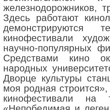
железнодорожников, т
Здесь работают кино
демонстрируются т
кинофестивали худож
научно-популярных фи
Средствами кино о
народных университет
Дворце культуры стан
моя родная строится»,
кинофестивали на 
«Непобедимая и леген