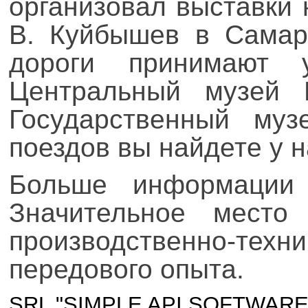
организовал выставки 
В. Куйбышев в Самар
дороги принимают 
Центральный музей В
Государственный му
поездов вы найдете у н
Больше информации е
Значительное место 
производственно-те
передового опыта.
SRL "SIMPLE API SOFTWARE" MD