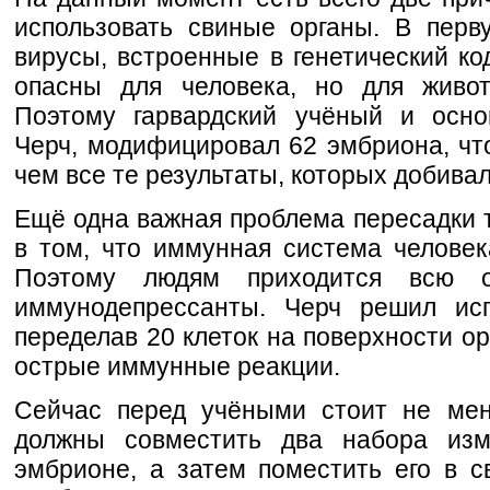
использовать свиные органы. В перв
вирусы, встроенные в генетический ко
опасны для человека, но для живот
Поэтому гарвардский учёный и осно
Черч, модифицировал 62 эмбриона, что
чем все те результаты, которых добива
Ещё одна важная проблема пересадки т
в том, что иммунная система человек
Поэтому людям приходится всю о
иммунодепрессанты. Черч решил исп
переделав 20 клеток на поверхности о
острые иммунные реакции.
Сейчас перед учёными стоит не мен
должны совместить два набора из
эмбрионе, а затем поместить его в 