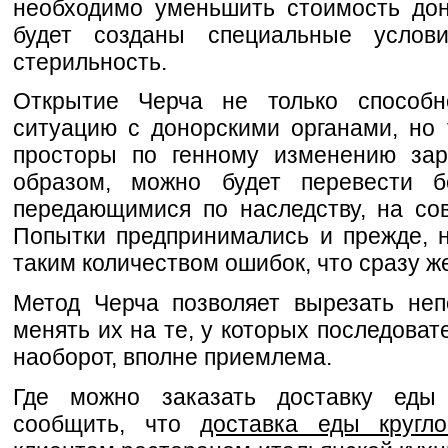
необходимо уменьшить стоимость дон
будет созданы специальные услов
стерильность.
Открытие Черча не только способн
ситуацию с донорскими органами, но
просторы по генному изменению зар
образом, можно будет перевести б
передающимися по наследству, на со
Попытки предпринимались и прежде, 
таким количеством ошибок, что сразу ж
Метод Черча позволяет вырезать неп
менять их на те, у которых последоват
наоборот, вполне приемлема.
Где можно заказать доставку еды
сообщить, что
доставка еды кругло