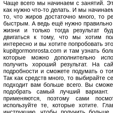
Чаще всего мы начинаем с занятий. Эт
как нужно что-то делать. И мы начинае
то, что жиров достаточно много, то р
быстрым. А ведь ещё нужно правильно 
жизни и только тогда результат бу
двигаться к тому, что мы хотим по
интересно и вы хотите попробовать это
kupitgormonrosta.com и там узнать бо
которые можно дополнительно исп
получить хороший результат. На са
подробности и сможете подумать о том
Так как средств много, то выбирайте се
подходит вам больше всего. Вы сможе
подобрать самый лучший вариант.
применяются, поэтому сами посм
используйте те, которые хотите. Гл
инструкцию, чтобы получить больше 