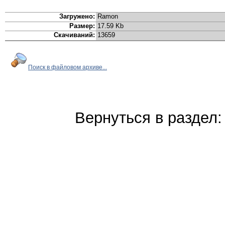
Загружено:
Ramon
Размер:
17.59 Kb
Скачиваний:
13659
Поиск в файловом архиве...
Вернуться в раздел