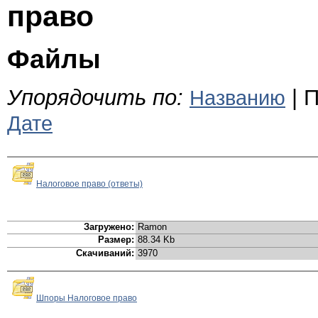
право
Файлы
Упорядочить по:
| П
Названию
Дате
Налоговое право (ответы)
Загружено:
Ramon
Размер:
88.34 Kb
Скачиваний:
3970
Шпоры Налоговое право