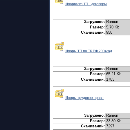
Шпаргалка ТП - договоры
Загружено:
Ramon
Размер:
5.70 Kb
Скачиваний:
958
Шпоры ТП по ТК РФ 2004год
Загружено:
Ramon
Размер:
65.21 Kb
Скачиваний:
1783
Шпоры трудовое право
Загружено:
Ramon
Размер:
33.80 Kb
Скачиваний:
7297