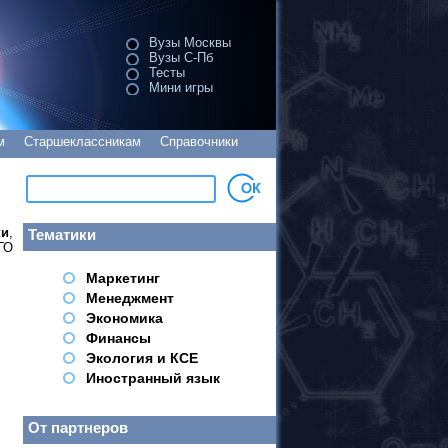
Вузы Москвы
Вузы С-Пб
Тесты
Мини игры
м
Старшеклассникам
Справочники
ки
,
Тематики
ГО
Маркетинг
Менеджмент
Экономика
Финансы
Экология и КСЕ
Иностранный язык
От партнеров