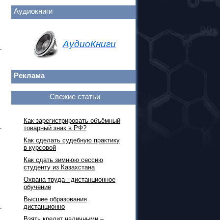
Аудиокниги
АудиоКниги
Реклама
Свежие статьи
Как зарегистрировать объёмный
товарный знак в РФ?
Как сделать судебную практику
в курсовой
Как сдать зимнюю сессию
студенту из Казахстана
Охрана труда - дистанционное
обучение
Высшее образования
дистанционно
Взять кредит наличными –