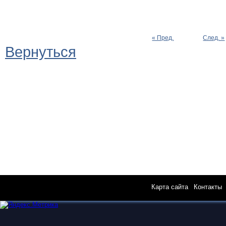
« Пред.
След. »
Вернуться
Карта сайта
|
Контакты