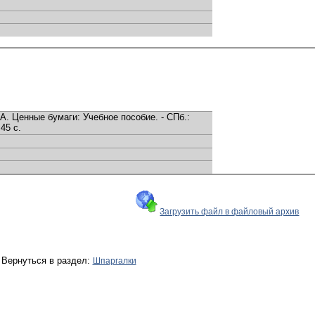
А. Ценные бумаги: Учебное пособие. - СПб.:
 45 с.
Загрузить файл в файловый архив
Вернуться в раздел:
Шпаргалки