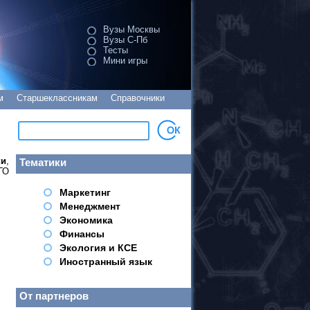
Вузы Москвы
Вузы С-Пб
Тесты
Мини игры
м
Старшеклассникам
Справочники
ки
,
Тематики
ГО
Маркетинг
Менеджмент
Экономика
Финансы
Экология и КСЕ
Иностранный язык
От партнеров