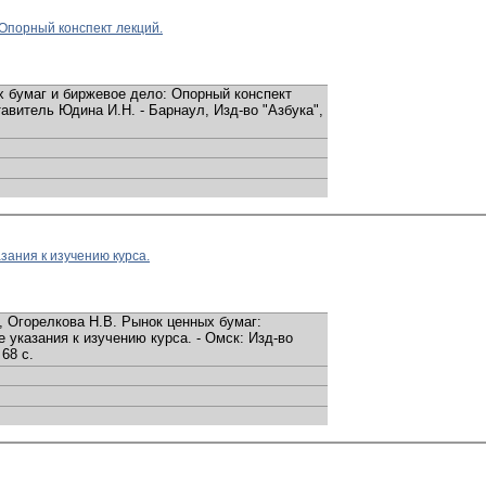
Опорный конспект лекций.
 бумаг и биржевое дело: Опорный конспект
тавитель Юдина И.Н. - Барнаул, Изд-во "Азбука",
зания к изучению курса.
, Огорелкова Н.В. Рынок ценных бумаг:
 указания к изучению курса. - Омск: Изд-во
 68 с.