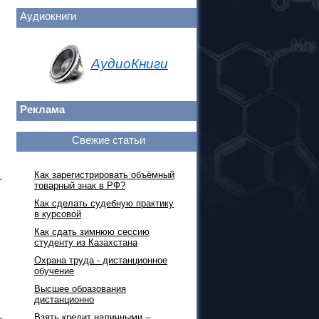
Аудиокниги
АудиоКниги
Реклама
Свежие статьи
Как зарегистрировать объёмный
товарный знак в РФ?
Как сделать судебную практику
в курсовой
Как сдать зимнюю сессию
студенту из Казахстана
Охрана труда - дистанционное
обучение
Высшее образования
дистанционно
Взять кредит наличными –