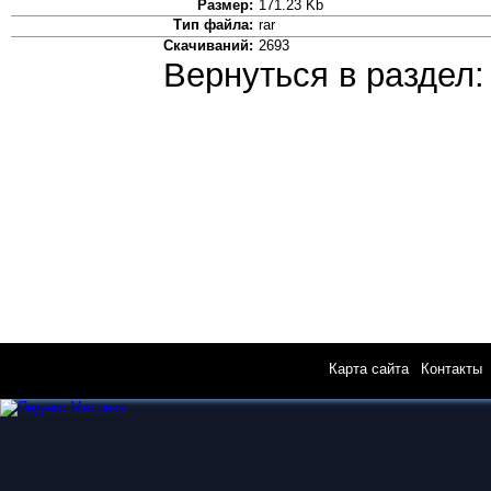
Размер:
171.23 Kb
Тип файла:
rar
Скачиваний:
2693
Вернуться в раздел
Карта сайта
|
Контакты