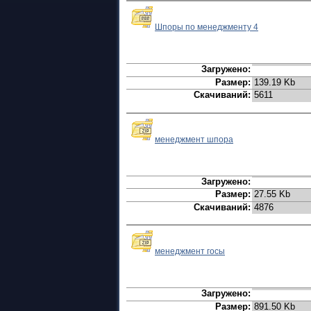
Шпоры по менеджменту 4
Загружено:
Размер:
139.19 Kb
Скачиваний:
5611
менеджмент шпора
Загружено:
Размер:
27.55 Kb
Скачиваний:
4876
менеджмент госы
Загружено:
Размер:
891.50 Kb