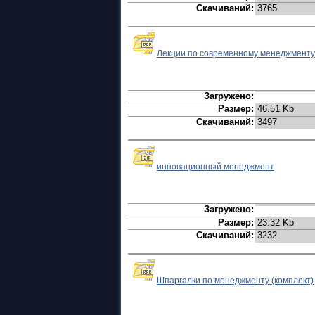
Скачиваний:
3765
Лекции по современному менеджменту
Загружено:
Размер:
46.51 Kb
Скачиваний:
3497
инновационный менеджмент
Загружено:
Размер:
23.32 Kb
Скачиваний:
3232
Шпаргалки по менеджменту (комплект)