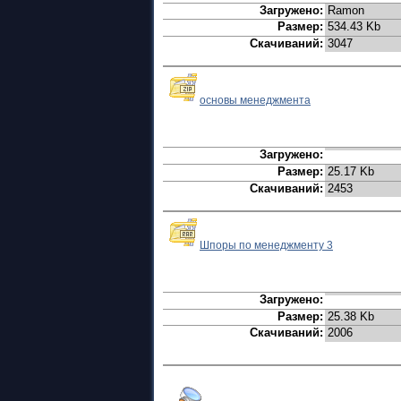
Загружено:
Ramon
Размер:
534.43 Kb
Скачиваний:
3047
основы менеджмента
Загружено:
Размер:
25.17 Kb
Скачиваний:
2453
Шпоры по менеджменту 3
Загружено:
Размер:
25.38 Kb
Скачиваний:
2006