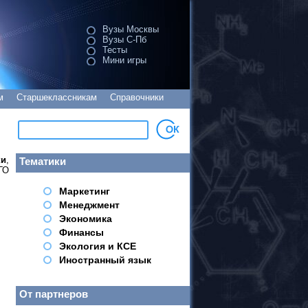
Вузы Москвы
Вузы С-Пб
Тесты
Мини игры
м
Старшеклассникам
Справочники
ки
,
Тематики
ГО
Маркетинг
Менеджмент
Экономика
Финансы
Экология и КСЕ
Иностранный язык
От партнеров