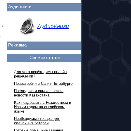
Аудиокниги
АудиоКниги
5
>
Реклама
Свежие статьи
Для чего необходимы онлайн
решебники?
Новостройки в Санкт-Петербурге
Последние и самые свежие
новости Казахстана
Как поздравить с Рождеством и
Новым годом на английском
языке
Необходимые товары для
солнечных батарей
Готовые домашние задания