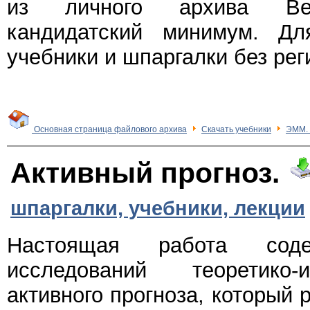
из личного архива Веч
кандидатский минимум. Дл
учебники и шпаргалки без рег
Основная страница файлового архива
Скачать учебники
ЭММ. 
Активный прогноз.
шпаргалки, учебники, лекции
Настоящая работа соде
исследований теоретико
активного прогноза, который 