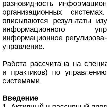
разновидность информацион
организационных система
описываются результаты из
информационного уп
информационное регулирова
управление.
Работа рассчитана на специа
и практиков) по управлени
системами.
Введение
1.
Активный и пассивный прог