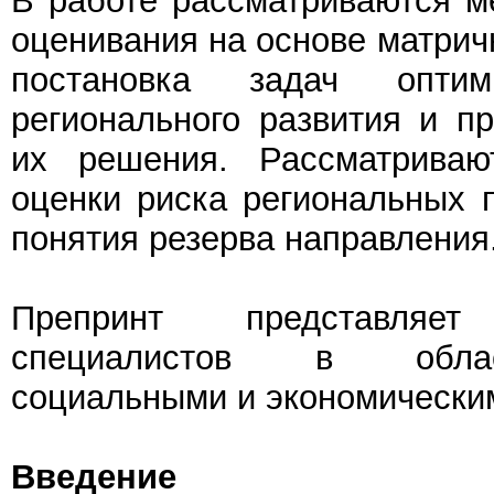
В работе рассматриваются м
оценивания на основе матрич
постановка задач оптим
регионального развития и п
их решения. Рассматриваю
оценки риска региональных 
понятия резерва направления
Препринт представля
специалистов в обла
социальными и экономически
Введение