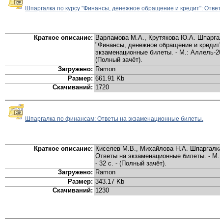
Шпаргалка по курсу "Финансы, денежное обращение и кредит": Отв
Краткое описание:
Варламова М.А., Крутякова Ю.А. Шпарга
"Финансы, денежное обращение и кредит
экзаменационные билеты. - М.: Аллель-200
(Полный зачёт).
Загружено:
Ramon
Размер:
661.91 Kb
Скачиваний:
1720
Шпаргалка по финансам: Ответы на экзаменационные билеты.
Краткое описание:
Киселев М.В., Михайлова Н.А. Шпаргалк
Ответы на экзаменационные билеты. - М.
- 32 с. - (Полный зачёт).
Загружено:
Ramon
Размер:
343.17 Kb
Скачиваний:
1230