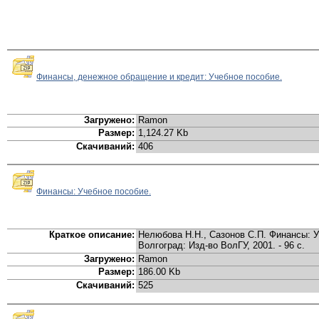
Финансы, денежное обращение и кредит: Учебное пособие.
Загружено:
Ramon
Размер:
1,124.27 Kb
Скачиваний:
406
Финансы: Учебное пособие.
Краткое описание:
Нелюбова Н.Н., Сазонов С.П. Финансы: У
Волгоград: Изд-во ВолГУ, 2001. - 96 с.
Загружено:
Ramon
Размер:
186.00 Kb
Скачиваний:
525