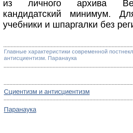
из личного архива Веч
кандидатский минимум. Дл
учебники и шпаргалки без рег
Главные характеристики современной постнекл
антисциентизм. Паранаука
Сциентизм и антисциентизм
Паранаука