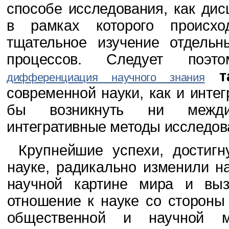
способе исследования, как дис
в рамках которого происхо
тщательное изучение отдельн
процессов. Следует поэт
та
дифференциация научного знания
современной науки, как и интег
бы возникнуть ни междис
интегративные методы исследов
Крупнейшие успехи, достиг
науке, ради­
кально изменили н
научной картине мира и вы­
отношение к науке со стороны
общественной и научной м