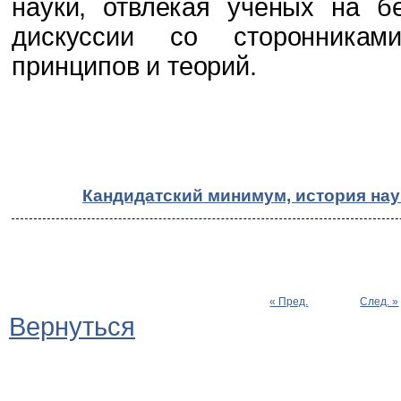
науки, отвлекая ученых на б
дискуссии со сторонникам
принципов и теорий.
Кандидатский минимум, история на
« Пред.
След. »
Вернуться