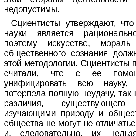
недопустимы.
Сциентисты утверждают, что
науки являет­
ся рациональн
поэтому искусство, мораль
общественного сознания долж
этой методологии. Сциентисты п
считали, что с ее
пом
унифицировать всю науку,
потерпела полную неудачу, так 
различия, су­ществующег
изучающими природу и общест
общества не могут не отличатьс
и, следовательно, их нель