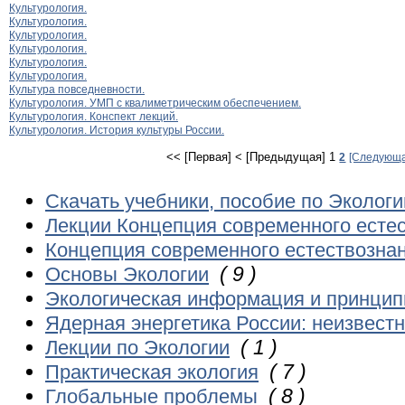
Культурология.
Культурология.
Культурология.
Культурология.
Культурология.
Культурология.
Культура повседневности.
Культурология. УМП с квалиметрическим обеспечением.
Культурология. Конспект лекций.
Культурология. История культуры России.
<< [Первая]
< [Предыдущая]
1
2
[Следующа
Скачать учебники, пособие по Экологи
Лекции Концепция современного есте
Концепция современного естествознан
( 9 )
Основы Экологии
Экологическая информация и принцип
Ядерная энергетика России: неизвест
( 1 )
Лекции по Экологии
( 7 )
Практическая экология
( 8 )
Глобальные проблемы