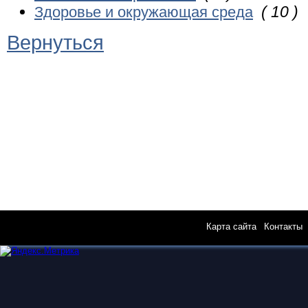
( 10 )
Здоровье и окружающая среда
Вернуться
Карта сайта
|
Контакты