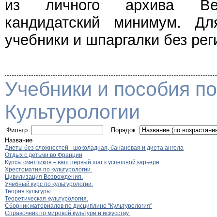
из личного архива Веч
кандидатский минимум. Дл
учебники и шпаргалки без рег
Учебники и пособия по
Культурологии
Фильтр
Порядок
Название
Диеты без сложностей - шоколадная, банановая и диета ангела
Отдых с детьми во Франции
Курсы сметчиков – ваш первый шаг к успешной карьере
Хрестоматия по культурологии.
Цивилизация Возрождения.
Учебный курс по культурологии.
Теория культуры.
Теоретическая культурология.
Сборник материалов по дисциплине "Культурология"
Справочник по мировой культуре и искусству.