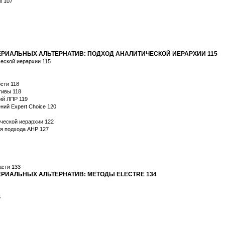
в 107
ТЕРИАЛЬНЫХ АЛЬТЕРНАТИВ: ПОДХОД АНАЛИТИЧЕСКОЙ ИЕРАРХИИ 115
еской иерархии 115
сти 118
тивы 118
ий ЛПР 119
ний Expert Choice 120
ческой иерархии 122
ия подхода АНР 127
асти 133
ТЕРИАЛЬНЫХ АЛЬТЕРНАТИВ: МЕТОДЫ ELECTRE 134
5