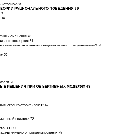
ь историю? 38
 ТЕОРИИ РАЦИОНАЛЬНОГО ПОВЕДЕНИЯ 39
39
 40
тики и смещения 48
ального поведения 51
во внимание отклонения поведения людей от рационального? 51
ле 55
ласти 61
ЬНЫЕ РЕШЕНИЯ ПРИ ОБЪЕКТИВНЫХ МОДЕЛЯХ 63
ия: сколько строить ракет? 67
мической политики 72
тве Э-П 74
задачи линейного программирования 75
5