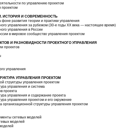
деятельности по управлению проектом
я проектом
М. ИСТОРИЯ И СОВРЕМЕННОСТЬ
а фоне развития теории и практики управления
тного управления за рубежом (30-е годы XX века — настоящее время)
тного управления в России
оссии в мировое сообщество управления проектом
ЕКТОВ И РАЗНОВИДНОСТИ ПРОЕКТНОГО УПРАВЛЕНИЯ
ии проектов
ы
ного управления
РУКТУРА УПРАВЛЕНИЯ ПРОЕКТОМ
ной структуры управления проектом
тура управления и система
в проекта
тура управления и содержание проекта
тура управления проектом и его окружение
а организационной структуры управления проектом
лементы сетевых моделей
етевых моделей
 моделей