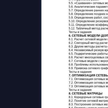
5.5. «Сшивание» сетевых м
5.6. Аналитические параме
5.7. Определение ранних на
5.8. Определение поздних н
5.9. Определение работ, со
5.10. Определение резерво
5.11. Определение коэффи
5.12. Табличный метод рас
Тесты и задания
6. СЕТЕВЫЕ МОДЕЛИ (Д
6.1. Расчет сетевой модел
6.2. Секторный метод расче
6.3. Другие методы расчета
6.4. Независимый резерв в
6.5. Подкритические работы
6.6. Расчет многоцелевых 
6.7. Сетевые модели с вер
6.8. Проблемы использован
6.9. Привязка сетевого гра
Тесты и задания
7. ОПТИМИЗАЦИЯ СЕТЕВ
7.1. Оптимизация сетевых 
7.2. Оптимизация сетевых 
7.3. Оптимизация сетевых 
Тесты и задания
8. СЕТЕВЫЕ МАТРИЦЫ
8.1. Коридорные сетевые г
8.2. Понятие сетевой матр
8.3. Построение сетевых ма
8.4. Примеры использовани