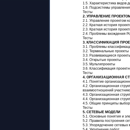
1.5. Характеристика видов 
1.6. Подсистемы управлени
Тесты
2. УПРАВЛЕНИЕ ПРОЕКТО
2.1. Управление проектом н
2.2. Краткая история проек
2.3. Краткая история проек
2.4. Проблемы вхождения Р
Тесты
3. КЛАССИФИКАЦИЯ ПРО
3.1. Проблемы классификац
3.2. Терминальные проекты
3.3. Развивающиеся проект
3.4. Открытые проекты
3.5. Мультипроекты
3.6. Классификация проект
Тесты
4. ОРГАНИЗАЦИОННАЯ СТ
4.1. Понятие организацион
4.2. Организационная струк
взаимоотношений участнико
4.3. Организационная струк
4.4. Организационная струк
4.5. Общие принципы выбор
Тесты
5. СЕТЕВЫЕ МОДЕЛИ
5.1. Основные понятия и э
5.2. Правила построения с
5.3. Упорядочение сетевых
5.4. Укрупнение работ