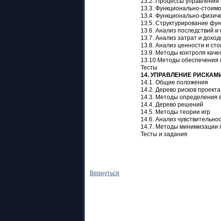
13.2. Процессы управления 
13.3. Функционально-стоим
13.4. Функционально-физич
13.5. Структурирование фун
13.6. Анализ последствий и
13.7. Анализ затрат и доход
13.8. Анализ ценности и ст
13.9. Методы контроля каче
13.10.Методы обеспечения 
Тесты
14. УПРАВЛЕНИЕ РИСКАМ
14.1. Общие положения
14.2. Дерево рисков проекта
14.3. Методы определения 
14.4. Дерево решений
14.5. Методы теории игр
14.6. Анализ чувствительно
14.7. Методы минимизации 
Тесты и задания
Вернуться