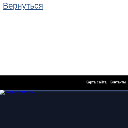
Вернуться
Карта сайта
|
Контакты