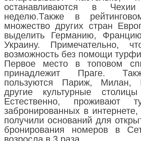
останавливаются в Чехи
неделю.
Также в рейтингово
множество других стран Евро
выделить Германию, Франци
Украину. Примечательно, ч
возможность без помощи турфи
Первое место в топовом сп
принадлежит Праге. Так
пользуются Париж, Милан, 
другие культурные столицы
Естественно, проживают т
забронированных в интернете,
получили оснований для откры
бронирования номеров в Се
возросла в 3 раза.