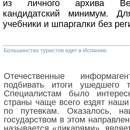
из личного архива Веч
кандидатский минимум. Дл
учебники и шпаргалки без рег
Большинство туристов едет в Испанию
Отечественные информаген
подбивать итоги ушедшего ту
Специалистам было интерес
страны чаще всего ездят наши
по путевкам. Оказалось, н
государством в этом направлен
называется «дикарями», являе