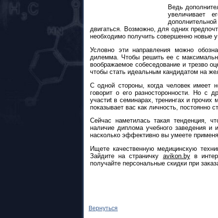
Ведь дополните
увеличивает е
дополнительной
двигаться. Возможно, для одних предпочт
необходимо получить совершенно новые у
Условно эти направления можно обозна
дилемма. Чтобы решить ее с максимально
воображаемое собеседование и трезво оце
чтобы стать идеальным кандидатом на ж
С одной стороны, когда человек имеет 
говорит о его разносторонности. Но с 
участиt в семинарах, тренингах и прочи
показывает вас как личность, постоянно 
Сейчас наметилась такая тенденция, ч
наличие диплома учебного заведения и и
насколько эффективно вы умеете применят
Ищете качественную медицинскую техни
Зайдите на страничку
avikon.by
в интер
получайте персональные скидки при заказ
Вернуться