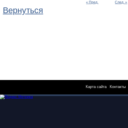
« Пред.
След. »
Вернуться
Карта сайта
|
Контакты