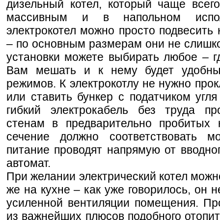
дизельный котел, который чаще всег
массивным и в напольном испо
электрокотел можно просто подвесить 
– по основным размерам они не слишко
установки можете выбирать любое – г
Вам мешать и к нему будет удобны
режимов. К электрокотлу не нужно про
или ставить бункер с податчиком угля
гибкий электрокабель без труда пр
стенам в предварительно пробитых к
сечение должно соответствовать м
питание проводят напрямую от вводно
автомат.
При желании электрический котел можн
же на кухне – как уже говорилось, он 
усиленной вентиляции помещения. Пр
из важнейших плюсов подобного отопит