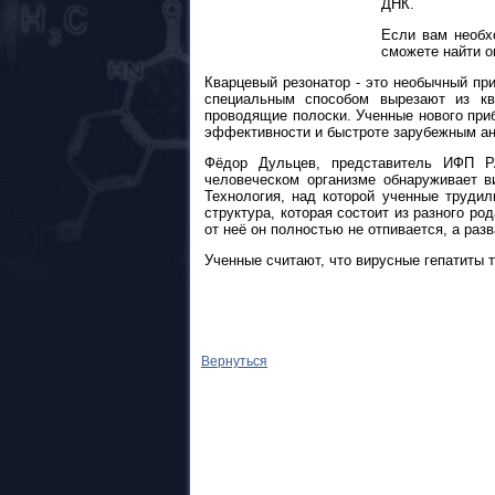
ДНК.
Если вам необхо
сможете найти о
Кварцевый резонатор - это необычный при
специальным способом вырезают из кв
проводящие полоски. Ученные нового приб
эффективности и быстроте зарубежным ана
Фёдор Дульцев, представитель ИФП Р
человеческом организме обнаруживает ви
Технология, над которой ученные трудил
структура, которая состоит из разного ро
от неё он полностью не отпивается, а раз
Ученные считают, что вирусные гепатиты 
Вернуться