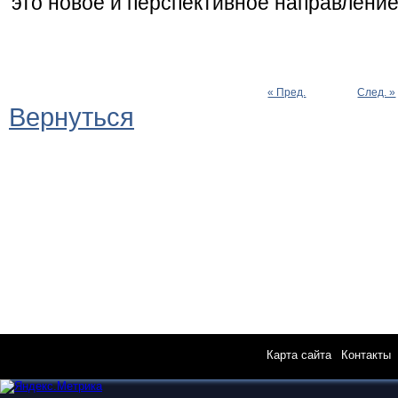
это новое и перспективное направление
« Пред.
След. »
Вернуться
Карта сайта
|
Контакты