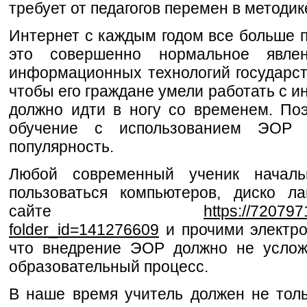
требует от педагогов перемен в методик
Интернет с каждым годом все больше п
это совершенно нормальное явле
информационных технологий государст
чтобы его граждане умели работать с 
должно идти в ногу со временем. По
обучение с использованием ЭОР 
популярность.
Любой современный ученик началь
пользоваться компьютеров, диско л
сайте
https://72079
folder_id=141276609
и прочими электро
что внедрение ЭОР должно не усложн
образовательный процесс.
В наше время учитель должен не толь