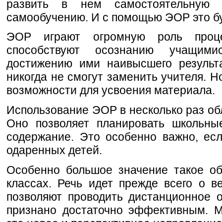
развить в нем самостоятельную 
самообучению. И с помощью ЭОР это бу
ЭОР играют огромную роль проце
способствуют осознанию учащими
достижению ими наивысшего результ
никогда не смогут заменить учителя. Н
возможности для усвоения материала.
Использование ЭОР в несколько раз обле
Оно позволяет планировать школьны
содержание. Это особенно важно, ес
одаренных детей.
Особенно большое значение такое об
классах. Речь идет прежде всего о в
позволяют проводить дистанционное о
признано достаточно эффективным. М