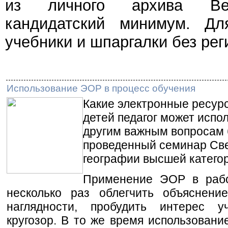
из личного архива Веч
кандидатский минимум. Дл
учебники и шпаргалки без рег
Использование ЭОР в процесс обучения
Какие электронные ресурс
детей педагог может испо
другим важным вопросам
проведенный семинар Све
географии высшей катего
Применение ЭОР в рабо
несколько раз облегчить объяснен
наглядности, пробудить интерес 
кругозор. В то же время использовани