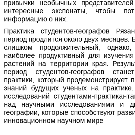
привычки необычных представителей
интересные экспонаты, чтобы по
информацию о них.
Практика студентов-географов Ряза
период продлится около двух месяцев. Б
слишком продолжительный, однако
наиболее продуктивный для изучени
растений на территории края. Резул
период студентов-географов стан
практики, который продемонстрирует 
знаний будущих ученых на практике
исследований студентами-практикант
над научными исследованиями и д
географии, которые способствуют разв
инновационном научном мире