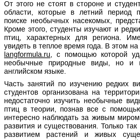
От этого не стоят в стороне и студен
области, которые в летний период 
поиске необычных насекомых, предст
Кроме этого, студенты изучают и редк
птиц, характерных для региона. Им
увидеть в теплое время года. В этом н
langformula.ru
, с помощью которой уд
необычные природные виды, но и 
английском языке.
Часть занятий по изучению редких 
студентов организована на территор
недостаточно изучить необычные вид
птиц в теории, познав все с помощь
интересно наблюдать за живым миром
развития и существования. Только так
развитием растений и живых суще