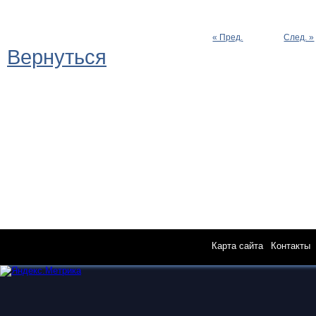
« Пред.
След. »
Вернуться
Карта сайта
|
Контакты