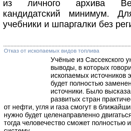
из личного архива Веч
кандидатский минимум. Дл
учебники и шпаргалки без рег
Отказ от ископаемых видов топлива
Учёные из Сассекского у
выводы, в которых говор
ископаемых источников 
будет полностью замене
источники. Было высказа
развитых стран практиче
от нефти, угля и газа смогут в ближайши
нужно будет целенаправленно двигаться
тогда человечество сможет полностью 
систему.