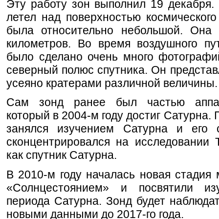
Эту работу зон выполнил 19 декабря. 
летел над поверхностью космического
была относительно небольшой. Она 
километров. Во время воздушного п
было сделано очень много фотографи
северный полюс спутника. Он представ
усеяно кратерами различной величины.
Сам зонд ранее был частью аппар
который в 2004-м году достиг Сатурна. 
занялся изучением Сатурна и его с
сконцентрировался на исследовании 
как спутник Сатурна.
В 2010-м году началась новая стадия 
«Солнцестоянием» и посвятили из
периода Сатурна. Зонд будет наблюдат
новыми данными до 2017-го года.