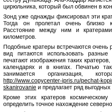
цирюльника, который был обвинен в кон
Зонд уже однажды фиксировал эти крат
Тогда он пролетал очень близко к
Расстояние между ним и кратерами
километров.
Подобные кратеры встречаются очень р
вид питаются использовать разные 
печатают изображения таких кратеров,
календарях и в книгах. Печатью та
занимается организация, кот
http://www.copycenter-ipris.ru/pechat-kop
skanirovanie
и предлагает ряд выгодных 
Кроме этих кратеров космическому 
определить точное нахождение северно