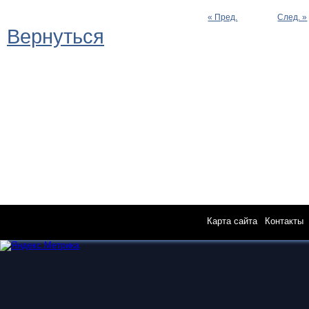
« Пред.
След. »
Вернуться
Карта сайта
|
Контакты