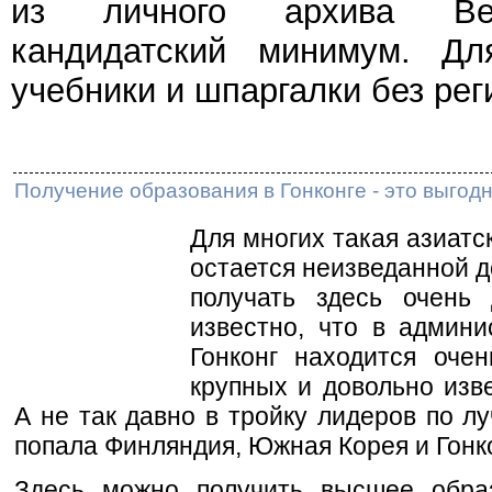
из личного архива Веч
кандидатский минимум. Дл
учебники и шпаргалки без рег
Получение образования в Гонконге - это выгод
Для многих такая азиатск
остается неизведанной д
получать здесь очень
известно, что в админи
Гонконг находится оче
крупных и довольно изв
А не так давно в тройку лидеров по 
попала Финляндия, Южная Корея и Гонко
Здесь можно получить высшее обра