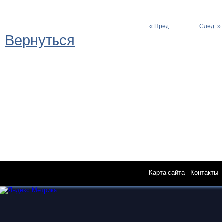
« Пред.
След. »
Вернуться
Карта сайта
|
Контакты