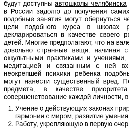
будут доступны
автошколы челябинска
в России задолго до получения сами
подобные занятия могут обернуться ч
цели подобного курса в школах 
декларироваться в качестве своего
детей. Многие предполагают, что на вал
довольно странные вещи: начиная с
оккультными практиками и учениями,
медитацией и связанным с ней вх
неокрепшей психики ребенка подобн
могут нанести существенный вред. П
предмета, в качестве приоритет
совершенствование каждой личности, в
Учение о действующих законах прир
гармонии с миром, развитие умения
Работу, укрепляющую в первую очер