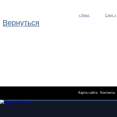
« Пред.
След. »
Вернуться
Карта сайта
|
Контакты