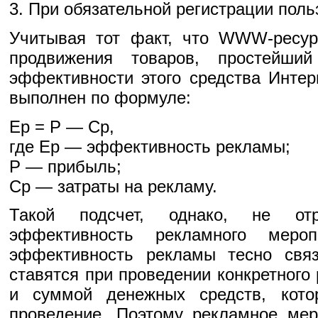
3. При обязательной регистрации поль
Учитывая тот факт, что WWW-ресур
продвижения товаров, простейший
эффективности этого средства Инте
выполнен по формуле:
Ер = Р — Ср,
где Ер — эффективность рекламы;
Р — прибыль;
Ср — затраты на рекламу.
Такой подсчет, однако, не отр
эффективность рекламного мероп
эффективность рекламы тесно свя
ставятся при проведении конкретного
и суммой денежных средств, кот
проведение. Поэтому рекламное мер