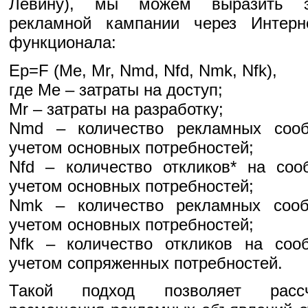
Левину), мы можем выразить э
рекламной кампании через Интер
функционала:
Ep=F (Me, Mr, Nmd, Nfd, Nmk, Nfk),
где Me – затраты на доступ;
Mr – затраты на разработку;
Nmd – количество рекламных соо
учетом основных потребностей;
Nfd – количество откликов* на со
учетом основных потребностей;
Nmk – количество рекламных соо
учетом основных потребностей;
Nfk – количество откликов на со
учетом сопряженных потребностей.
Такой подход позволяет рассч