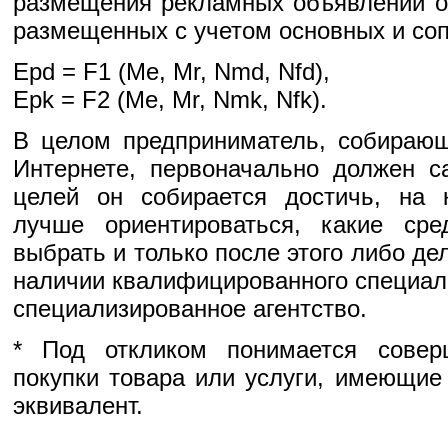
размещения рекламных объявлений о
размещенных с учетом основных и со
Epd = F1 (Me, Mr, Nmd, Nfd),
Epk = F2 (Me, Mr, Nmk, Nfk).
В целом предприниматель, собирающ
Интернете, первоначально должен с
целей он собирается достичь, на 
лучше ориентироваться, какие сре
выбрать и только после этого либо де
наличии квалифицированного специал
специализированное агентство.
* Под откликом понимается совер
покупки товара или услуги, имеющи
эквивалент.