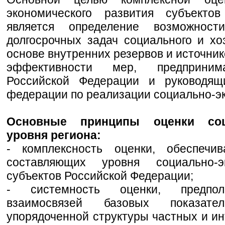
экономического развития субъекто
является определение возможнос
долгосрочных задач социального и хо
основе внутренних резервов и источник
эффективности мер, предприним
Российской Федерации и руководящ
федерации по реализации социально-эк
Основные принципы оценки соци
уровня региона:
- комплексность оценки, обеспеч
составляющих уровня социально-э
субъектов Российской Федерации;
- системность оценки, предпол
взаимосвязей базовых показат
упорядоченной структуры частных и ин