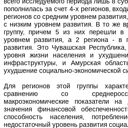
всего исследуемого периода лишь 8 субъ
пополнилась за счет 4-х регионов, вход
регионов со средним уровнем развития, 
с низким уровнем развития. В то же в
группу, причем 5 из них перешли в
уровнем развития, а 2 региона - в 
развития. Это Чувашская Республика
уровня жизни населения и ухудшени
инфраструктуры, и Амурская област
ухудшение социально-экономической с
Для регионов этой группы характ
сравнению со среднеросси
макроэкономические показатели на 
значения финансовой обеспеченност
способность населения, потребле
недостаточный уровень развития соци