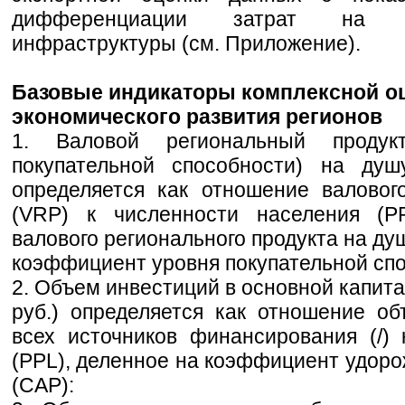
дифференциации затрат на с
инфраструктуры (см. Приложение).
Базовые индикаторы комплексной оц
экономического развития регионов
1. Валовой региональный продук
покупательной способности) на душ
определяется как отношение валовог
(VRP) к численности населения (PP
валового регионального продукта на ду
коэффициент уровня покупательной спо
2. Объем инвестиций в основной капита
руб.) определяется как отношение о
всех источников финансирования (/)
(PPL), деленное на коэффициент удоро
(CAP):