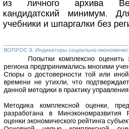
из личного архива Веч
кандидатский минимум. Дл
учебники и шпаргалки без рег
ВОПРОС 9. Индикаторы социально-экономическ
Попытки комплексно оценить эко
региона предпринимались многими уче
Споры о достоверности той или иной
времени не утихли, что подтверждае
данной методики в практику управления
Методика комплексной оценки, пред
разработана в Минэкономразвития 
оценки экономического рейтинга субъект
Основной целью комплексной оце