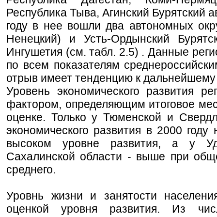
Республика Тыва, Агинский Бурятский ав
году в нее вошли два автономных окр
Ненецкий) и Усть-Ордынский Бурятс
Ингушетия (см. табл. 2.5) . Данные рег
по всем показателям среднероссийски
отрыв имеет тенденцию к дальнейшему
Уровень экономического развития ре
фактором, определяющим итоговое мес
оценке. Только у Тюменской и Сверд
экономического развития в 2000 году
высоком уровне развития, а у Уд
Сахалинской области - выше при общ
среднего.
Уровнь жизни и занятости населени
оценкой уровня развития. Из чис