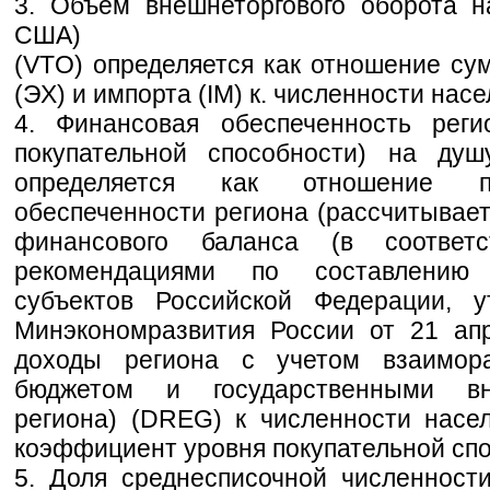
3. Объем внешнеторгового оборота н
США)
(VTO) определяется как отношение су
(ЭХ) и импорта (IM) к. численности насе
4. Финансовая обеспеченность реги
покупательной способности) на душ
определяется как отношение п
обеспеченности региона (рассчитывает
финансового баланса (в соответ
рекомендациями по составлению
субъектов Российской Федерации, 
Минэкономразвития России от 21 ап
доходы региона с учетом взаимор
бюджетом и государственными в
региона) (DREG) к численности насе
коэффициент уровня покупательной спо
5. Доля среднесписочной численност