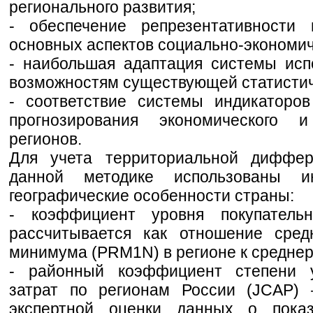
регионального развития;
- обеспечение репрезентативности 
основных аспектов социально-экономич
- наибольшая адаптация системы исп
возможностям существующей статистич
- соответствие системы индикаторо
прогнозирования экономического 
регионов.
Для учета территориальной диффе
данной методике использованы и
географические особенности страны:
- коэффициент уровня покупатель
рассчитывается как отношение сред
минимума (PRM1N) в регионе к среднер
- районный коэффициент степени 
затрат по регионам России (JCAP)
экспертной оценки данных о показ