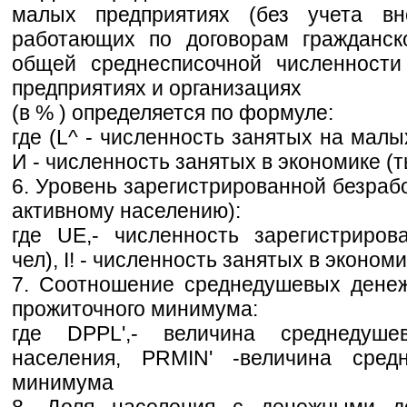
малых предприятиях (без учета в
работающих по договорам гражданско
общей среднесписочной численности
предприятиях и организациях
(в % ) определяется по формуле:
где (L^ - численность занятых на малых
И - численность занятых в экономике (ты
6. Уровень зарегистрированной безраб
активному населению):
где UE,- численность зарегистриров
чел), I! - численность занятых в экономи
7. Соотношение среднедушевых дене
прожиточного минимума:
где DPPL',- величина среднедуш
населения, PRMIN' -величина средн
минимума