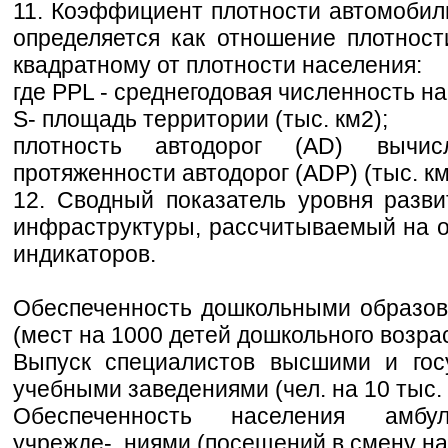
11. Коэффициент плотности автомобиль
определяется как отношение плотност
квадратному от плотности населения:
где PPL - среднегодовая численность на
S- площадь территории (тыс. км2);
плотность автодорог (AD) вычис
протяженности автодорог (ADP) (тыс. к
12. Сводный показатель уровня разв
инфраструктуры, рассчитываемый на 
индикаторов.
Обеспеченность дошкольными образо
(мест на 1000 детей дошкольного возрас
Выпуск специалистов высшими и гос
учебными заведениями (чел. на 10 тыс. 
Обеспеченность населения амбула
учрежде-. ниями (посещений в смену на 