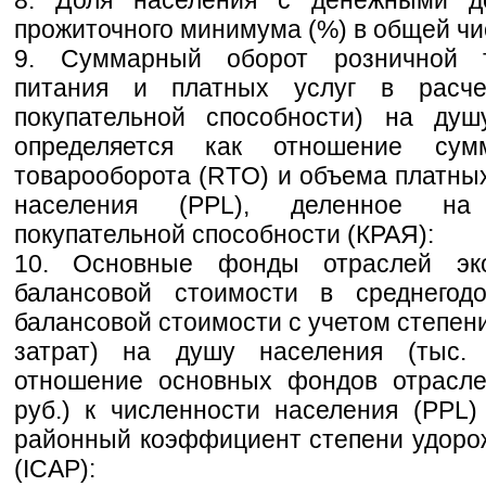
8. Доля населения с денежными д
прожиточного минимума (%) в общей чи
9. Суммарный оборот розничной т
питания и платных услуг в расче
покупательной способности) на душ
определяется как отношение сум
товарооборота (RTO) и объема платных 
населения (PPL), деленное на
покупательной способности (КРАЯ):
10. Основные фонды отраслей эко
балансовой стоимости в среднегод
балансовой стоимости с учетом степен
затрат) на душу населения (тыс. 
отношение основных фондов отрасле
руб.) к численности населения (PPL) 
районный коэффициент степени удоро
(ICAP):