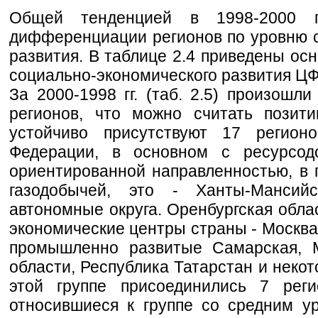
Общей тенденцией в 1998-2000 гг
дифференциации регионов по уровню 
развития. В таблице 2.4 приведены ос
социально-экономического развития ЦФО
За 2000-1998 гг. (таб. 2.5) произошл
регионов, что можно считать позит
устойчиво присутствуют 17 регионо
Федерации, в основном с ресурсод
ориентированной направленностью, в 
газодобычей, это - Ханты-Мансий
автономные округа. Оренбургская обла
экономические центры страны - Москва,
промышленно развитые Самарская, М
области, Республика Татарстан и некото
этой группе присоединились 7 рег
относившиеся к группе со средним у