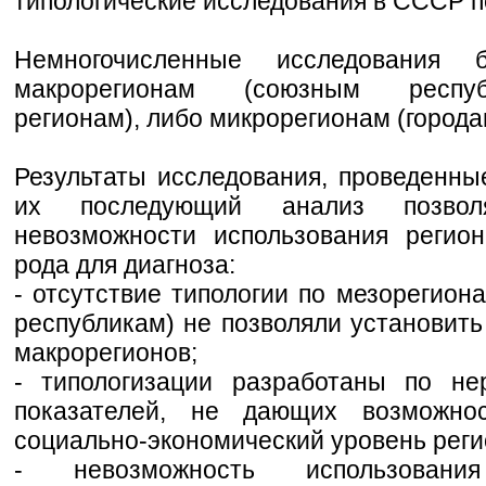
типологические исследования в СССР п
Немногочисленные исследования
макрорегионам (союзным респуб
регионам), либо микрорегионам (города
Результаты исследования, проведенные
их последующий анализ позвол
невозможности использования регион
рода для диагноза:
- отсутствие типологии по мезорегион
республикам) не позволяли установи
макрорегионов;
- типологизации разработаны по не
показателей, не дающих возможно
социально-экономический уровень реги
- невозможность использовани