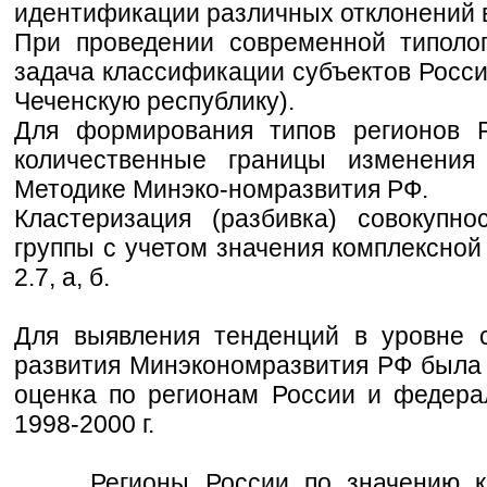
идентификации различных отклонений в
При проведении современной типоло
задача классификации субъектов Росси
Чеченскую республику).
Для формирования типов регионов 
количественные границы изменения
Методике Минэко-номразвития РФ.
Кластеризация (разбивка) совокупн
группы с учетом значения комплексной
2.7, а, б.
Для выявления тенденций в уровне с
развития Минэкономразвития РФ была
оценка по регионам России и федера
1998-2000 г.
Регионы России по значению ком