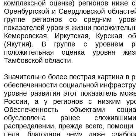
комплексной оценке) регионов ниже с
Оренбургской и Свердловской областей
группе регионов со средним уров
показателей уровня жизни положительн
Кемеровская, Иркутская, Курская о
(Якутия). В группе с уровнем р
положительная оценка уровня жи
Тамбовской области.
Значительно более пестрая картина в 
обеспеченности социальной инфрастру
уровне развития этот показатель мож
России, а у регионов с низким ур
Обеспеченность объектами социа
обусловлена ранее сложившим
распределении, прежде всего, помощи
цели, благодаря чему даже слабо