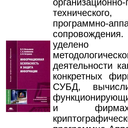
организационно-
технического,
программно-аппа
сопровождения.
уделено 
методологичес
деятельности ка
конкретных фи
СУБД, вычисли
функционирующи
и фирмах
криптографич