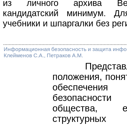
из личного архива Веч
кандидатский минимум. Дл
учебники и шпаргалки без рег
Информационная безопасность и защита инфор
Клейменов С.А., Петраков А.М.
Представле
положения, поня
обеспечения 
безопасности
общества, е
структурных