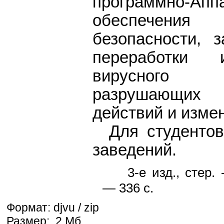
программно-Апп
обеспечения 
безопасности, 
переработки 
вирусного
разрушающих
действий и изме
Для студентов
заведений.
3-е изд., стер.
— 336 с.
Формат: djvu / zip
Размер: 2 Мб