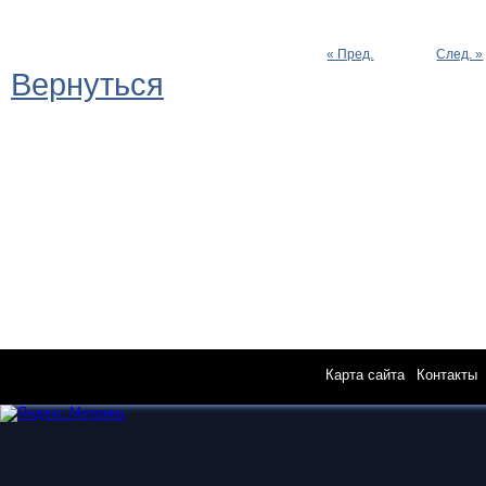
« Пред.
След. »
Вернуться
Карта сайта
|
Контакты