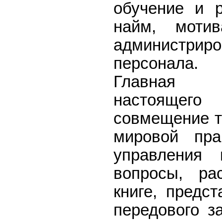
обучение и р
найм, моти
администри
персонала.
Главная 
настояще
совмещение т
мировой пра
управления 
вопросы, ра
книге, предс
передового з