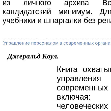
из личного архива Веч
кандидатский минимум. Дл
учебники и шпаргалки без рег
Управление персоналом в современных органи
Джеральд Коул.
Книга охваты
управления
современны
включая: 
человечес