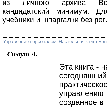
из личного архива Веч
кандидатский минимум. Дл
учебники и шпаргалки без рег
Управление персоналом. Настольная книга ме
Стаут Л.
Эта книга - 
сегодн
практическо
управлени
созданное в