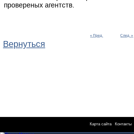
провереных агентств.
« Пред.
След. »
Вернуться
Карта сайта
|
Контакты