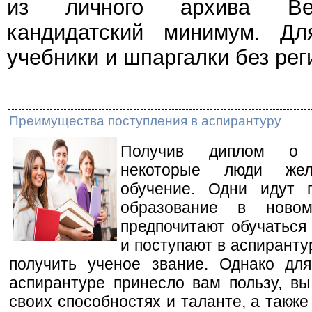
из личного архива Веч
кандидатский минимум. Дл
учебники и шпаргалки без рег
Преимущества поступления в аспирантуру
Получив диплом о 
некоторые люди жел
обучение. Одни идут 
образование в новом
предпочитают обучаться
и поступают в аспиранту
получить ученое звание. Однако дл
аспирантуре принесло вам пользу, в
своих способностях и таланте, а такж